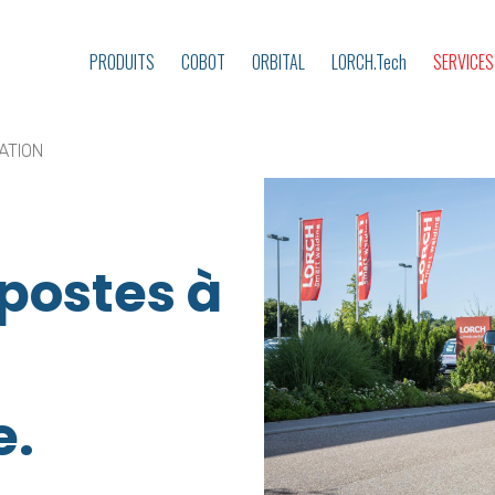
PRODUITS
COBOT
ORBITAL
LORCH.Tech
SERVICE
ATION
 postes à
e.