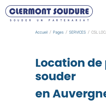
Accueil
Pages
SERVICES
CSL LOC
Location de
souder
en Auvergn