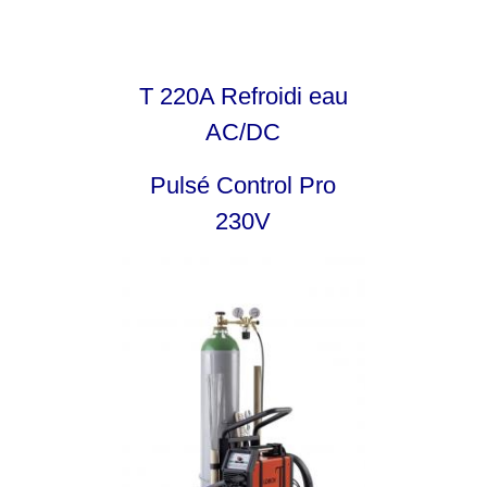
T 220A Refroidi eau
AC/DC
Pulsé
Control Pro
230V