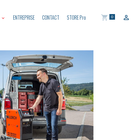
S
ENTREPRISE
CONTACT
STORE Pro
0