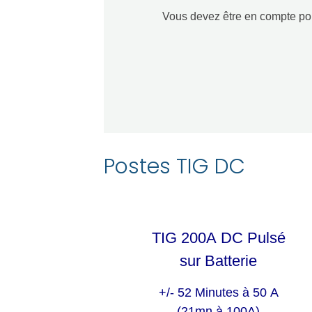
Vous devez être en compte pour
Postes TIG DC
TIG 200A DC Pulsé
sur Batterie
+/- 52 Minutes à 50 A
(21mn à 100A)