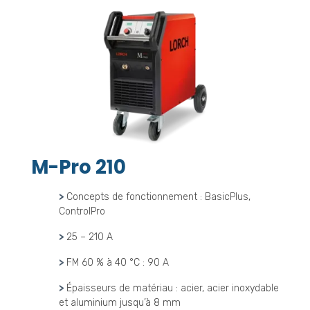
M-Pro 210
>
Concepts de fonctionnement : BasicPlus,
ControlPro
>
25 – 210 A
>
FM 60 % à 40 °C : 90 A
>
Épaisseurs de matériau : acier, acier inoxydable
et aluminium jusqu’à 8 mm