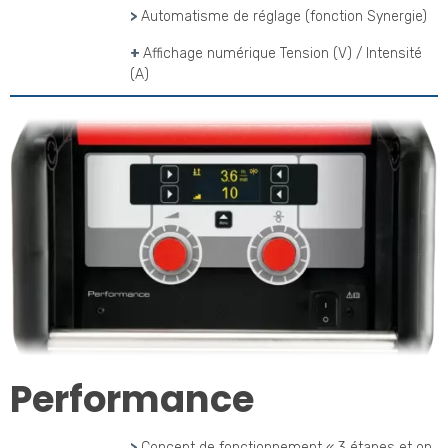
>
Automatisme de réglage (fonction Synergie)
+
Affichage numérique Tension (V) / Intensité
(A)
Performance
>
Concept de fonctionnement « 3 étapes et on