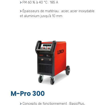
>
FM 60 % à 40 °C : 185 A
>
Épaisseurs de matériau : acier, acier inoxydable
et aluminium jusqu’à 10 mm
M-Pro 300
>
Concepts de fonctionnement : BasicPlus,