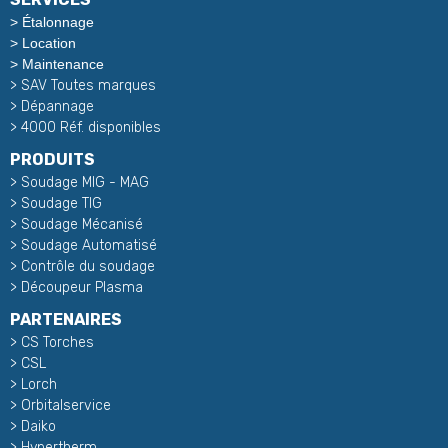
>
Étalonnage
>
Location
>
Maintenance
>
SAV Toutes marques
>
Dépannage
> 4000 Réf. disponibles
PRODUITS
>
Soudage MIG - MAG
>
Soudage TIG
>
Soudage Mécanisé
>
Soudage Automatisé
>
Contrôle du soudage
>
Découpeur Plasma
PARTENAIRES
> CS Torches
>
CSL
>
Lorch
>
Orbitalservice
>
Daiko
>
Hypertherm