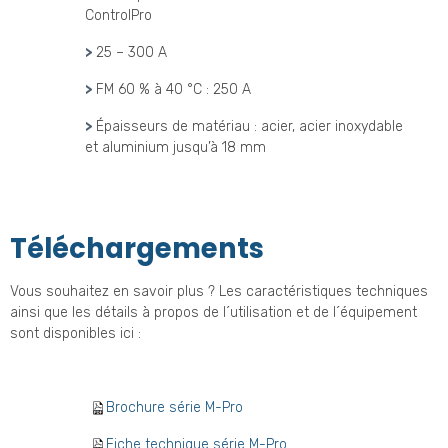
ControlPro
>
25 – 300 A
>
FM 60 % à 40 °C : 250 A
>
Épaisseurs de matériau : acier, acier inoxydable
et aluminium jusqu’à 18 mm
Téléchargements
Vous souhaitez en savoir plus ? Les caractéristiques techniques
ainsi que les détails à propos de l´utilisation et de l´équipement
sont disponibles ici :
Brochure série M-Pro
Fiche technique série M-Pro