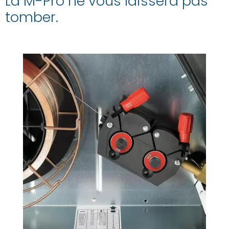
La M-Pro ne vous laissera pas
tomber.