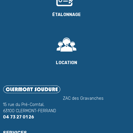
ÉTALONNAGE
LOCATION
ZAC des Gravanches
15 rue du Pré-Comtal,
63100 CLERMONT-FERRAND
04 73 27 01 26
SERVICES