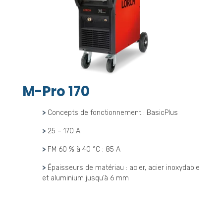
M-Pro 170
>
Concepts de fonctionnement : BasicPlus
>
25 – 170 A
>
FM 60 % à 40 °C : 85 A
>
Épaisseurs de matériau : acier, acier inoxydable
et aluminium jusqu’à 6 mm