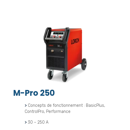
M-Pro 250
>
Concepts de fonctionnement : BasicPlus,
ControlPro, Performance
>
30 – 250 A